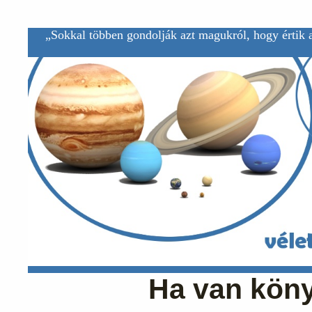
„Sokkal többen gondolják azt magukról, hogy értik a
Ha van köny