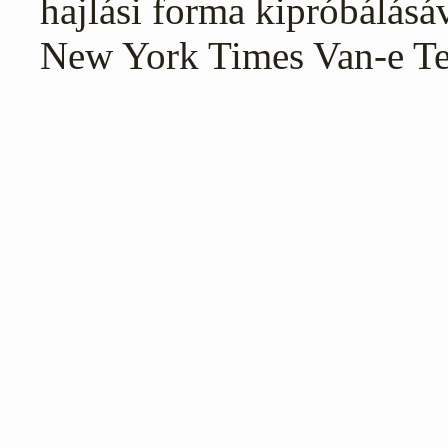
hajlási forma kipróbálásá
New York Times Van-e Ter