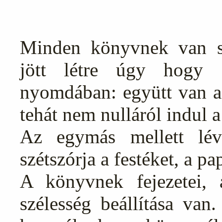
Minden könyvnek van s
jött létre úgy hogy
nyomdában: együtt van a m
tehát nem nulláról indul a
Az egymás mellett lévő
szétszórja a festéket, a pa
A könyvnek fejezetei, a
szélesség beállítása van