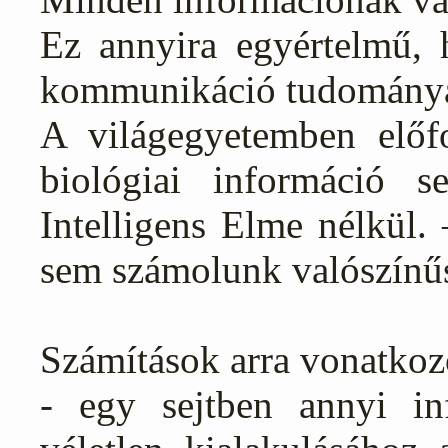
Ez annyira egyértelmű, 
kommunikáció tudományága
A világegyetemben előf
biológiai információ 
Intelligens Elme nélkül. 
sem számolunk valószínűs
Számítások arra vonatkoz
- egy sejtben annyi in