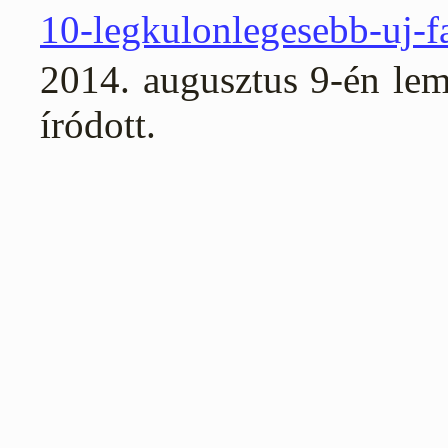
10-legkulonlegesebb-uj-f
2014. augusztus 9-én lem
íródott.