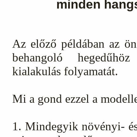
minden hangs
Az előző példában az ön
behangoló hegedűhöz 
kialakulás folyamatát.
Mi a gond ezzel a modell
1. Mindegyik növényi- és 