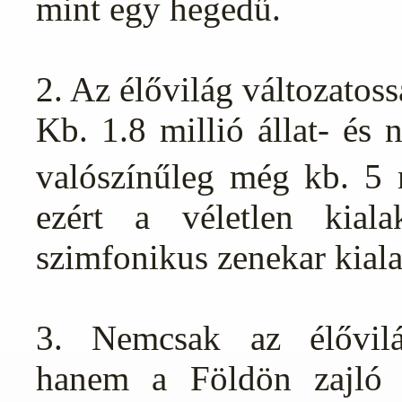
mint egy hegedű.
2. Az élővilág változatoss
Kb. 1.8 millió állat- és 
valószínűleg még kb. 5 m
ezért a véletlen kiala
szimfonikus zenekar kiala
3. Nemcsak az élővilág
hanem a Földön zajló ö