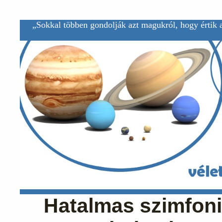
„Sokkal többen gondolják azt magukról, hogy értik a
Hatalmas szimfoni