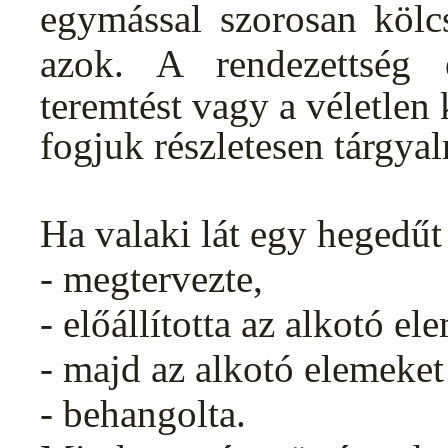
egymással szorosan kölc
azok.
A rendezettség 
teremtést vagy a véletlen 
fogjuk részletesen tárgyal
Ha valaki lát egy hegedűt 
- megtervezte,
- előállította az alkotó el
- majd az alkotó elemeket
- behangolta.