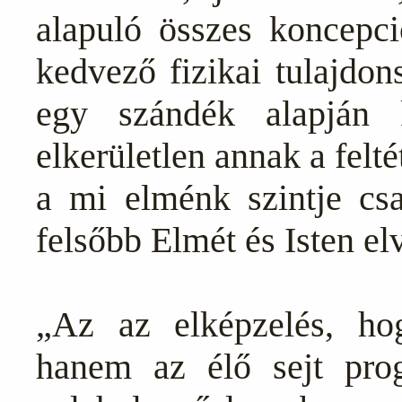
alapuló összes koncepci
kedvező fizikai tulajdon
egy szándék alapján 
elkerületlen annak a felt
a mi elménk szintje csa
felsőbb Elmét és Isten el
„Az az elképzelés, ho
hanem az élő sejt prog