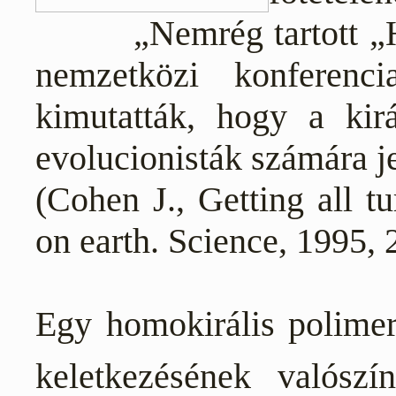
„Nemrég tartott „
nemzetközi konferenc
kimutatták, hogy a kir
evolucionisták számára jel
(Cohen J., Getting all tu
on earth. Science, 1995,
Egy homokirális polime
keletkezésének valószí