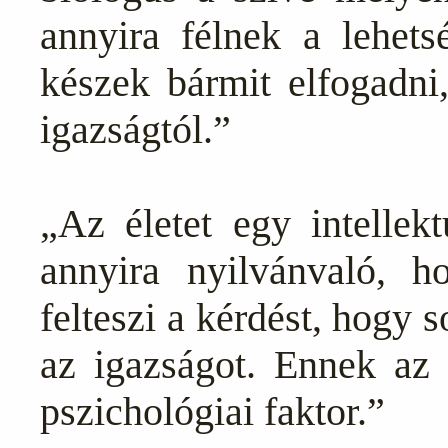
annyira félnek a lehets
készek bármit elfogadni
igazságtól.”
„Az életet egy intellekt
annyira nyilvánvaló, h
felteszi a kérdést, hogy 
az igazságot. Ennek a
pszichológiai faktor.”