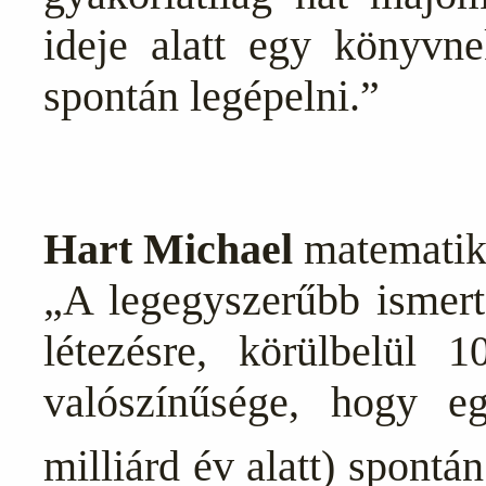
ideje alatt egy könyvne
spontán legépelni.”
Hart Michael
matematiku
„A legegyszerűbb ismert
létezésre, körülbelül 
valószínűsége, hogy e
milliárd év alatt) spont