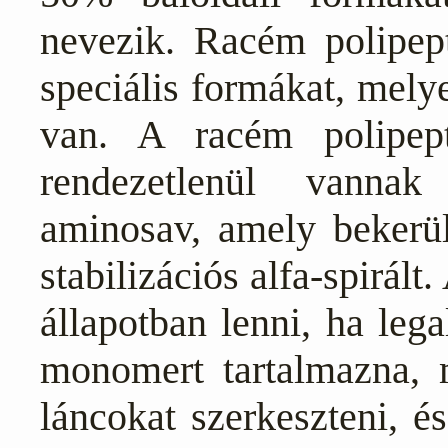
nevezik. Racém polipep
speciális formákat, mel
van. A racém polipept
rendezetlenül vanna
aminosav, amely bekerül
stabilizációs alfa-spirál
állapotban lenni, ha leg
monomert tartalmazna, m
láncokat szerkeszteni, 