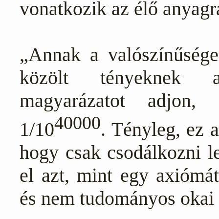
vonatkozik az élő anyagra
„Annak a valószínűsége
közölt tényeknek a
magyarázatot adjon,
40000
1/10
. Tényleg, ez 
hogy csak csodálkozni l
el azt, mint egy axiómát
és nem tudományos okai