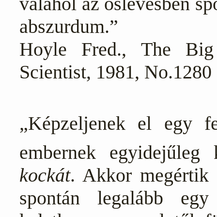
valahol az őslevesben sp
abszurdum.”
Hoyle Fred.,
The Big
Scientist, 1981, No.1280
„Képzeljenek el egy fe
embernek egyidejűleg 
kockát
. Akkor megértik 
spontán legalább egy