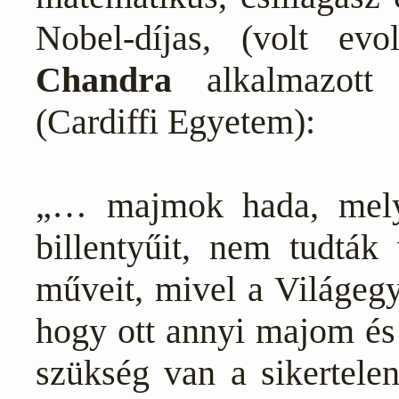
Nobel-díjas, (volt evol
Chandra
alkalmazott
(Cardiffi Egyetem):
„… majmok hada, melye
billentyűit, nem tudták 
műveit, mivel a Világeg
hogy ott annyi majom és 
szükség van a sikertelen