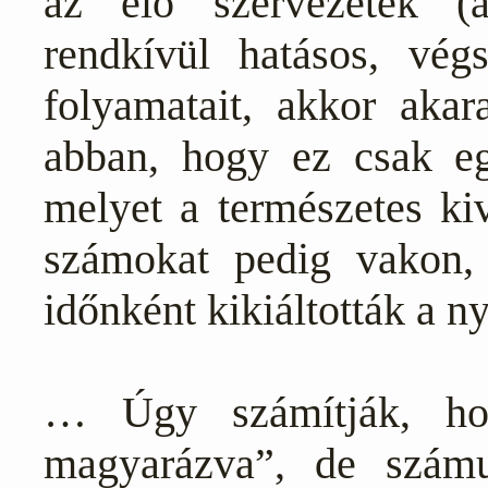
az élő szervezetek (
rendkívül hatásos, vég
folyamatait, akkor akar
abban, hogy ez csak eg
melyet a természetes kiv
számokat pedig vakon, 
időnként kikiáltották a ny
… Úgy számítják, h
magyarázva”, de számu