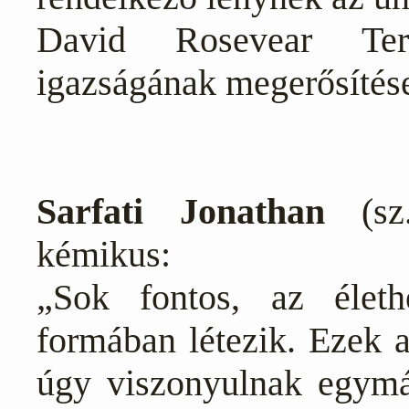
David Rosevear Ter
igazságának megerősítés
Sarfati Jonathan
(sz.
kémikus:
„Sok fontos, az élet
formában létezik. Ezek a
úgy viszonyulnak egymá