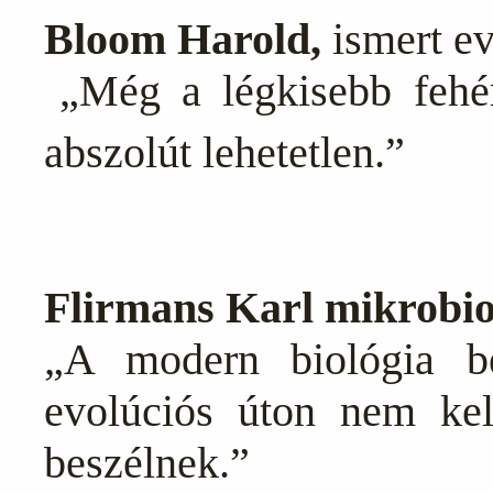
Bloom Harold,
ismert ev
„Még a légkisebb fehér
abszolút lehetetlen.”
Flirmans Karl mikrobio
„A modern biológia be
evolúciós úton nem kele
beszélnek.”