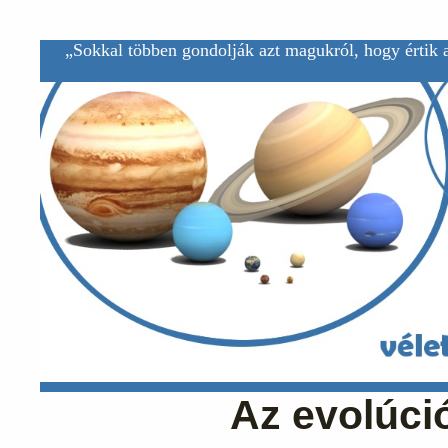
„Sokkal többen gondolják azt magukról, hogy értik a
Az evolúci