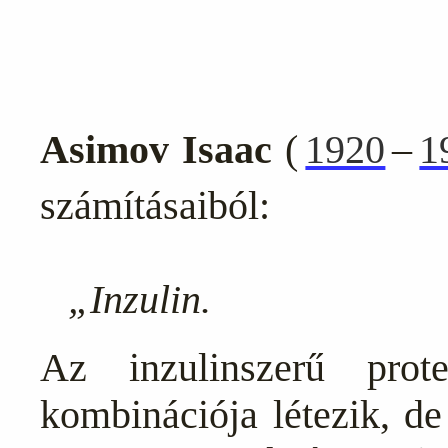
Asimov Isaac
(
1920
–
1
számításaiból:
„Inzulin
.
Az inzulinszerű pro
kombinációja létezik, de