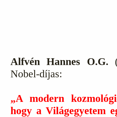
Alfvén Hannes O.G.
(
Nobel-díjas:
„A modern kozmológiai
hogy a Világegyetem e