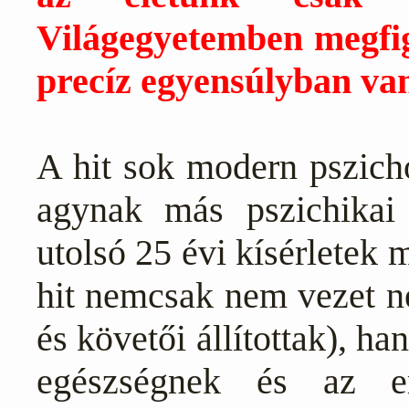
Világegyetemben megfig
precíz egyensúlyban va
A hit sok modern pszicho
agynak más pszichikai
utolsó 25 évi kísérletek
hit nemcsak nem vezet n
és követői állítottak), h
egészségnek és az e