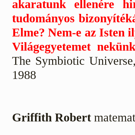
akaratunk ellenére hi
tudományos bizonyítéká
Elme? Nem-e az Isten il
Világegyetemet nekünk
The Symbiotic Universe
1988
Griffith Robert
matemati