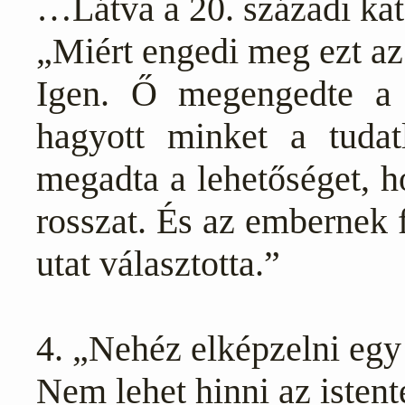
…Látva a 20. századi kat
„Miért engedi meg ezt az
Igen. Ő megengedte a
hagyott minket a tudat
megadta a lehetőséget, h
rosszat. És az embernek f
utat választotta.”
4. „Nehéz elképzelni egy 
Nem lehet hinni az isten