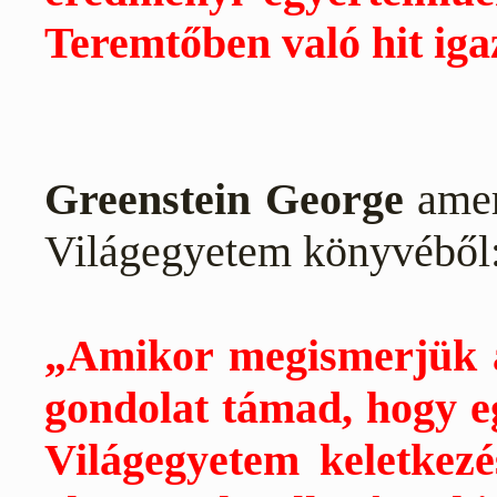
Teremtőben való hit iga
Greenstein George
аmer
Világegyetem könyvéből
„Amikor megismerjük a
gondolat támad, hogy eg
Világegyetem keletkezé