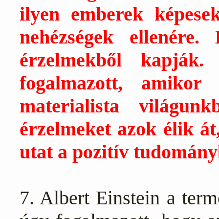
ilyen emberek képesek
nehézségek ellenére.
érzelmekből kapják.
fogalmazott, amiko
materialista világun
érzelmeket azok élik át
utat a pozitív tudomán
7. Albert Einstein
a term