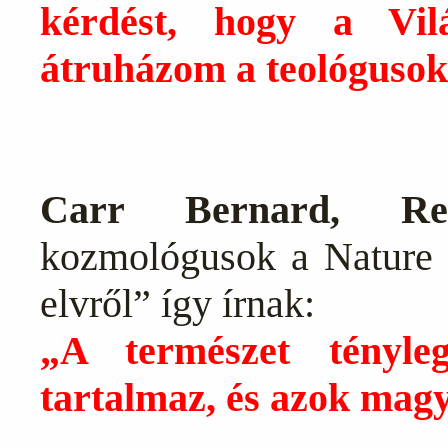
kérdést, hogy a Vilá
átruházom a teológusok
Carr Bernard, Re
kozmológusok a Nature f
elvről” így írnak:
„A természet tényleg
tartalmaz, és azok magy