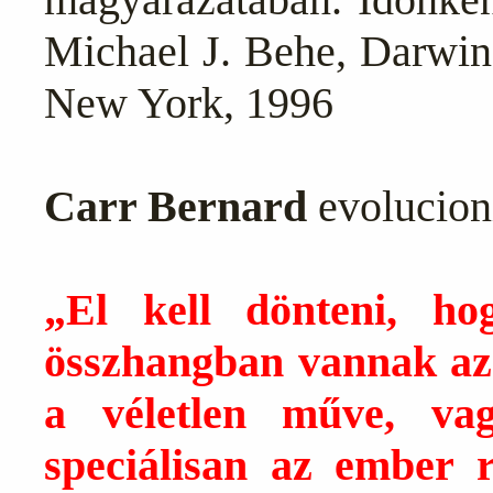
Michael J. Behe, Darwin
New York, 1996
Carr Bernard
evolucion
„El kell dönteni, h
összhangban vannak az 
a véletlen műve, va
speciálisan az ember r