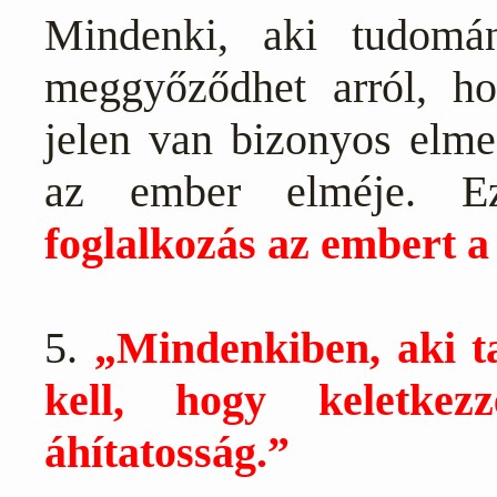
Mindenki, aki tudomán
meggyőződhet arról, ho
jelen van bizonyos elme
az ember elméje. 
foglalkozás az embert a 
5.
„Mindenkiben, aki t
kell, hogy keletkez
áhítatosság.”