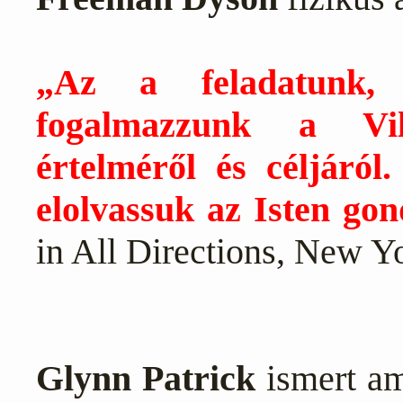
„Az a feladatunk, 
fogalmazzunk a Vilá
értelméről és céljáról
elolvassuk az Isten gon
in All Directions, New Y
Glynn Patrick
ismert am