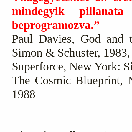
mindegyik pillanata
beprogramozva.”
Paul Davies, God and 
Simon & Schuster, 1983,
Superforce, New York: S
The Cosmic Blueprint, 
1988