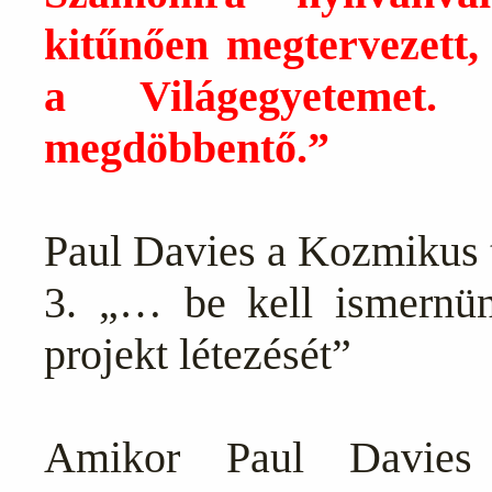
kitűnően megtervezett,
a Világegyetemet.
megdöbbentő.”
Paul Davies a Kozmikus t
3. „… be kell ismernünk
projekt létezését”
Amikor
Paul Davies