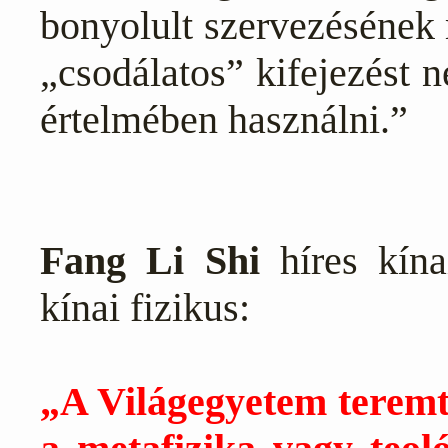
bonyolult szervezésének 
„csodálatos” kifejezést 
értelmében használni.”
Fang Li Shi
híres kína
kínai fizikus:
„A Világegyetem teremt