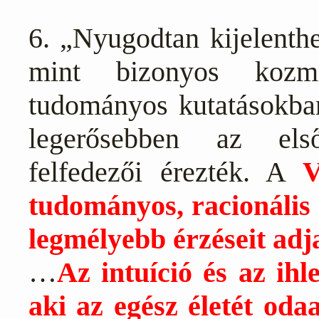
6. „Nyugodtan kijelenthe
mint bizonyos kozm
tudományos kutatásokban 
legerősebben az els
felfedezői érezték. A
V
tudományos, racionális
legmélyebb érzéseit adj
…
Az intuíció és az ihl
aki az egész életét od