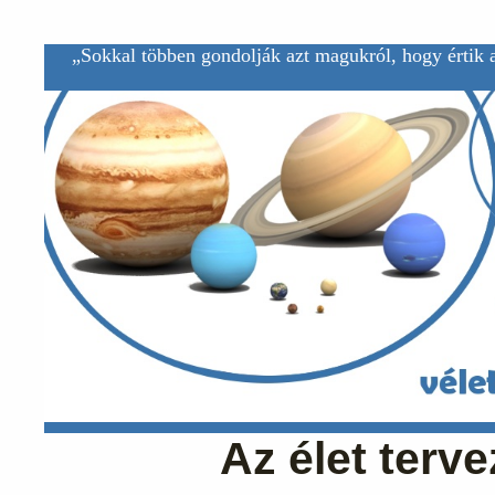
„Sokkal többen gondolják azt magukról, hogy értik a
Az élet terv