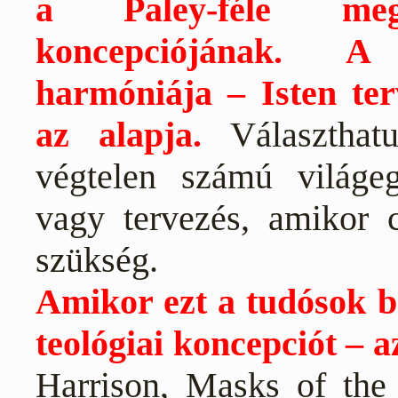
a Paley-féle meg
koncepciójának. A 
harmóniája – Isten ter
az alapja.
Választhat
végtelen számú világegy
vagy tervezés, amikor 
szükség.
Amikor ezt a tudósok b
teológiai koncepciót – a
Harrison, Masks of the