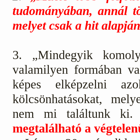
tudományában, annál tö
melyet csak a hit alapján
3. „Mindegyik komoly
valamilyen formában va
képes elképzelni azo
kölcsönhatásokat, mely
nem mi találtunk ki
megtalálható a végtelen