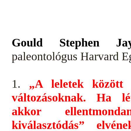
Gould Stephen 
paleontológus Harvard 
1.
„A leletek között
változásoknak. Ha lé
akkor ellentmond
kiválasztódás” elvén