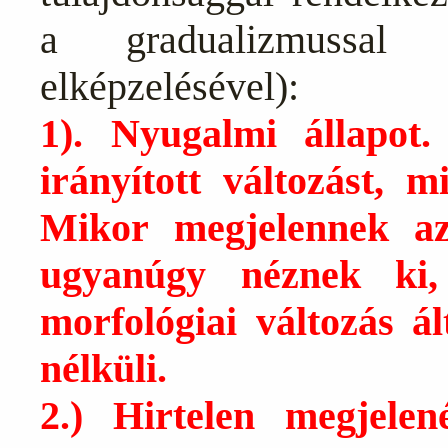
a gradualizmussal 
elképzelésével):
1). Nyugalmi állapot
irányított változást, m
Mikor megjelennek a
ugyanúgy néznek ki,
morfológiai változás ál
nélküli.
2.) Hirtelen megjele