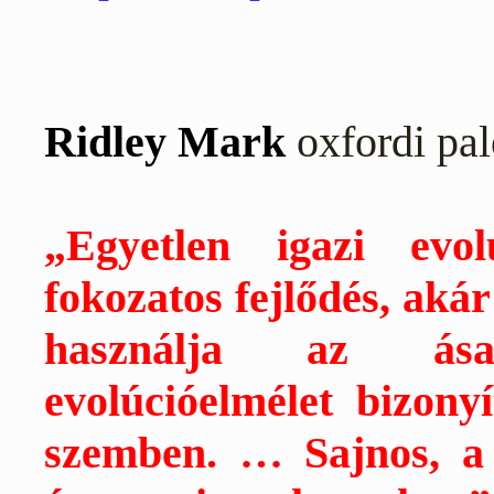
Ridley Mark
oxfordi pal
„Egyetlen igazi evo
fokozatos fejlődés, akár
használja az ása
evolúcióelmélet bizony
szemben. … Sajnos, a 