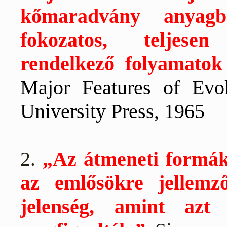
kőmaradvány anyag
fokozatos, teljesen
rendelkező folyamatok 
Major Features of Evo
University
Press
, 1965
2.
„Az átmeneti formák
az emlősökre jellemz
jelenség, amint azt