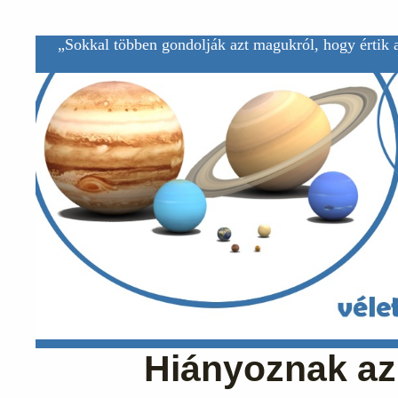
„Sokkal többen gondolják azt magukról, hogy értik a
Hiányoznak az