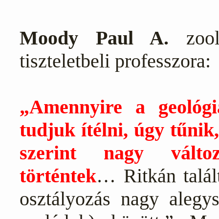
Moody Paul A.
zool
tiszteletbeli professzora:
„Amennyire a geológ
tudjuk ítélni, úgy tűnik
szerint nagy változ
történtek
… Ritkán talál
osztályozás nagy alegys