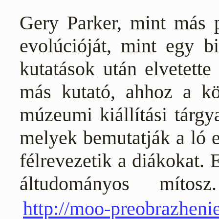
Gery Parker, mint más p
evolúcióját, mint egy bi
kutatások után elvetette
más kutató, ahhoz a kö
múzeumi kiállítási tárgy
melyek bemutatják a ló ev
félrevezetik a diákokat.
áltudományos mítos
http://moo-preobrazhenie