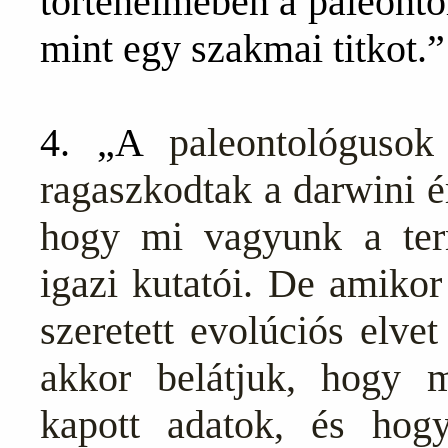
történelmében a paleonto
mint egy szakmai titkot.”
4. „A
paleontológusok
ragaszkodtak a darwini é
hogy mi vagyunk a term
igazi kutatói. De amikor
szeretett evolúciós elve
akkor belátjuk, hogy m
kapott adatok, és ho