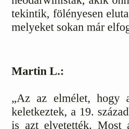
tekintik, fölényesen elut
melyeket sokan már elfo
Martin L.:
„Az az elmélet, hogy 
keletkeztek, a 19. száza
is azt elvetették. Most 