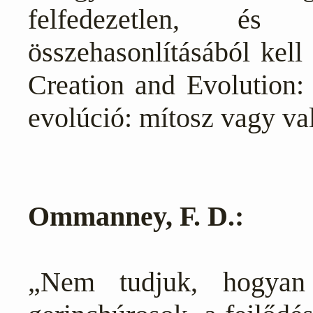
felfedezetlen, és
összehasonlításából kell
Creation and Evolution:
evolúció: mítosz vagy va
Ommanney, F. D.:
„Nem tudjuk, hogyan 