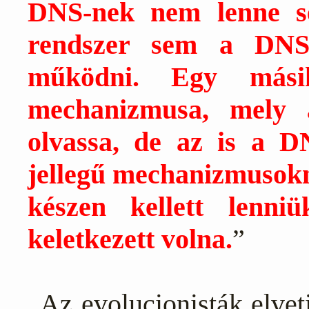
DNS-nek nem lenne s
rendszer sem a DNS
működni. Egy mási
mechanizmusa, mely 
olvassa, de az is a D
jellegű mechanizmusokna
készen kellett lenn
keletkezett volna.
”
„Az evolucionisták elvet