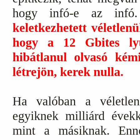
hogy infó-e az inf
keletkezhetett véletlen
hogy a 12 Gbites ly
hibátlanul olvasó kémi
létrejön, kerek nulla.
Ha valóban a véletle
egyiknek milliárd évekke
mint a másiknak. Enn