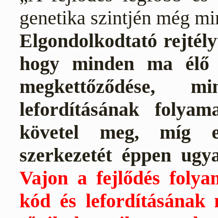
genetika szintjén még mi
Elgondolkodtató rejtély
hogy minden ma élő 
megkettőződése,
lefordításának folyam
követel meg, míg e
szerkezetét éppen ug
Vajon a fejlődés foly
kód és lefordításának 