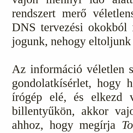
rendszert merő véletle
DNS tervezési okokból r
jogunk, nehogy eltoljunk
Az információ véletlen s
gondolatkísérlet, hogy 
írógép elé, és elkezd v
billentyűkön, akkor vaj
ahhoz, hogy megírja
T