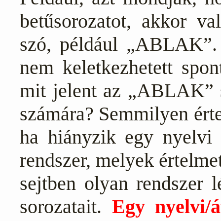
betűsorozatot, akkor va
szó, például „ABLAK”. 
nem keletkezhetett spon
mit jelent az „ABLAK” 
számára? Semmilyen érte
ha hiányzik egy nyelvi 
rendszer, melyek értelme
sejtben olyan rendszer 
sorozatait.
Egy nyelvi/á