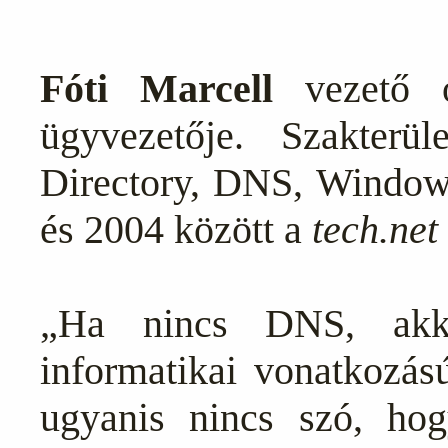
Fóti Marcell
vezető 
ügyvezetője. Szakterül
Directory, DNS, Window
és 2004 között a
tech.net
„Ha nincs DNS, akk
informatikai vonatkozás
ugyanis nincs szó, hog