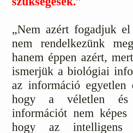
szükségesek.
”
„Nem azért fogadjuk el a
nem rendelkezünk megf
hanem éppen azért, mert
ismerjük a biológiai inf
az információ egyetlen e
hogy a véletlen és 
információt nem képes l
hogy az intelligens