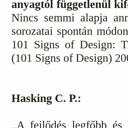
anyagtól függetlenül kif
Nincs semmi alapja ann
sorozatai spontán módon
101 Signs of Design: T
(101 Signs of Design) 20
Hasking C. P.:
„A fejlődés legfőbb és 