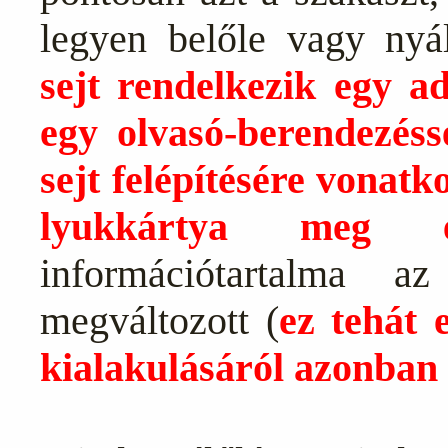
legyen belőle vagy nyá
sejt rendelkezik egy a
egy olvasó-berendezéss
sejt felépítésére vonatk
lyukkártya meg e
információtartalma a
megváltozott (
ez tehát 
kialakulásáról azonban 