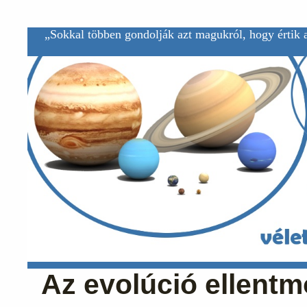
„Sokkal többen gondolják azt magukról, hogy értik a
Az evolúció ellentm