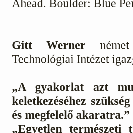
Ahead. Boulder: Blue Pe
Gitt Werner
német i
Technológiai Intézet igaz
„A gyakorlat azt mu
keletkezéséhez szükség
és megfelelő akaratra.”
„Egyetlen természeti 