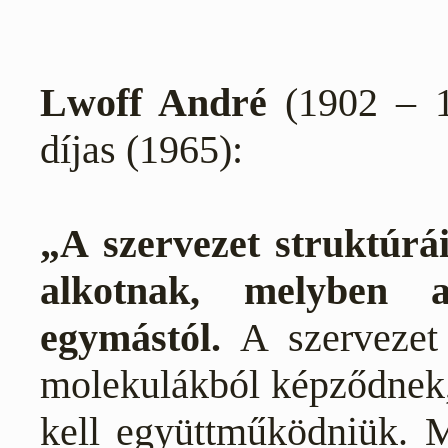
Lwoff André
(1902 – 1
díjas (1965):
„A szervezet struktúrái
alkotnak, melyben a
egymástól.
A szervezet 
molekulákból képződnek
kell együttműködniük. 