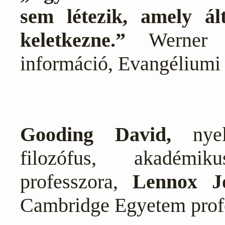
sem létezik, amely ál
keletkezne.”
Werner
információ, Evangéliumi
Gooding David,
nye
filozófus, akadémi
professzora,
Lennox J
Cambridge Egyetem prof