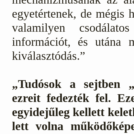
egyetértenek, de mégis 
valamilyen csodálat
információt, és utána 
kiválasztódás.”
„Tudósok a sejtben 
ezreit fedezték fel. 
egyidejűleg kellett kele
lett volna működőképe