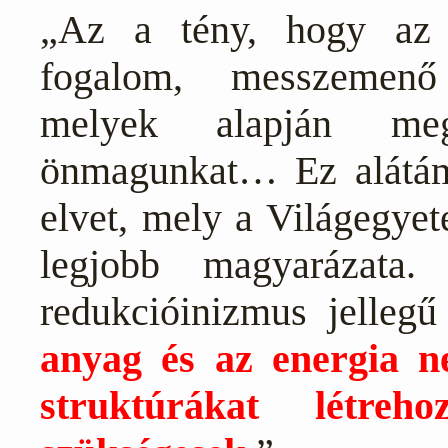
„Az a tény, hogy az 
fogalom, messzemenő 
melyek alapján meg
önmagunkat… Ez alátám
elvet, mely a Világegyet
legjobb magyarázata. 
redukcióinizmus jellegű
anyag és az energia n
struktúrákat létreh