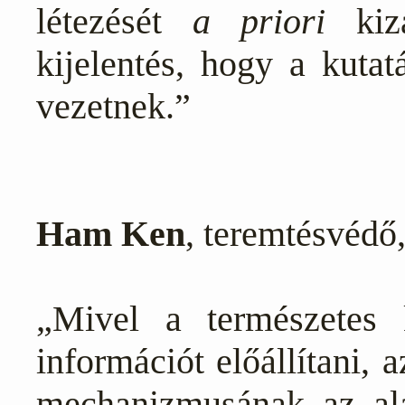
létezését
a priori
kizá
kijelentés, hogy a kuta
vezetnek.”
Ham Ken
, teremtésvédő,
„Mivel a természetes 
információt előállítani, 
mechanizmusának az ala