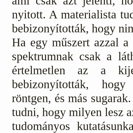
ami csak azt jelenti, ho
nyitott. A materialista t
bebizonyították, hogy ni
Ha egy műszert azzal a c
spektrumnak csak a látha
értelmetlen az a kij
bebizonyították, hogy
röntgen, és más sugarak. M
tudni, hogy milyen lesz
tudományos kutatásunka