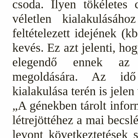
csoda. Ilyen tökéletes 
véletlen kialakulásáh
feltételezett idejének (k
kevés. Ez azt jelenti, ho
elegendő ennek az 
megoldására. Az idő
kialakulása terén is jelen
„A génekben tárolt infor
létrejöttéhez a mai becsl
levont következtetések 