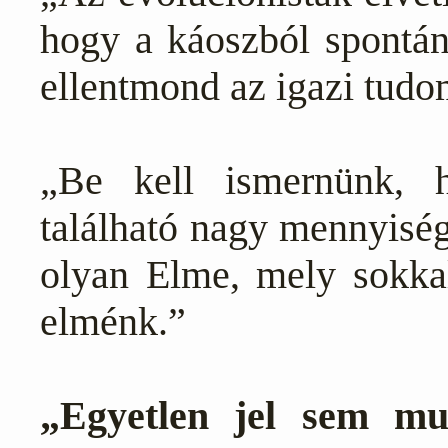
hogy a káoszból spontán 
ellentmond az igazi tud
„Be kell ismernünk, 
található nagy mennyiség
olyan Elme, mely sokka
elménk.”
„Egyetlen jel sem mu