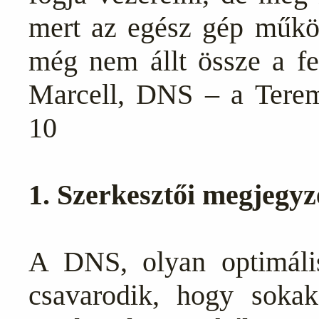
mert az egész gép működ
még nem állt össze a f
Marcell, DNS – a Teremt
10
1. Szerkesztői megjegyz
A DNS, olyan optimális
csavarodik, hogy sok