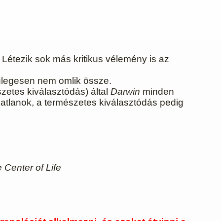
étezik sok más kritikus vélemény is az
glegesen nem omlik össze.
szetes kiválasztódás) által
Darwin
minden
matlanok, a természetes kiválasztódás pedig
 Center of Life