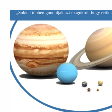
„Sokkal többen gondolják azt magukról, hogy értik a