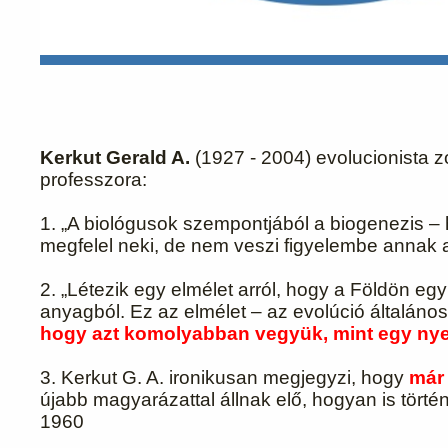
Kerkut Gerald A.
(1927 - 2004) evolucionista z
professzora:
1. „A biológusok szempontjából a biogenezis – 
megfelel neki, de nem veszi figyelembe annak a 
2. „Létezik egy elmélet arról, hogy a Földön egy
anyagból. Ez az elmélet – az evolúció általáno
hogy azt komolyabban vegyük, mint egy nyer
3. Kerkut G. A.
ironikusan megjegyzi, hogy
már 
újabb magyarázattal állnak elő, hogyan is történt
1960