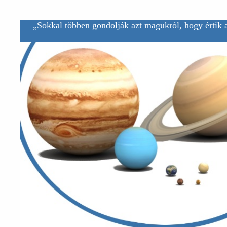
„Sokkal többen gondolják azt magukról, hogy értik a