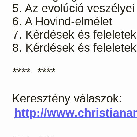
5. Az evolúció veszélyei
6. A Hovind-elmélet
7. Kérdések és feleletek
8. Kérdések és felelete
**** ****
Keresztény válaszok:
http://www.christiana