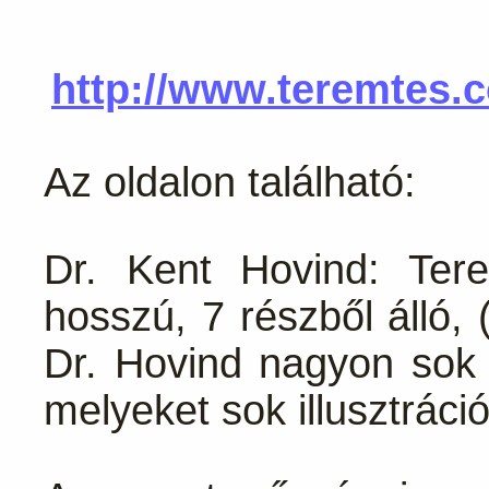
http://www.teremtes.
Az oldalon található:
Dr. Kent Hovind: Ter
hosszú, 7 részből álló,
Dr. Hovind nagyon sok 
melyeket sok illusztrác