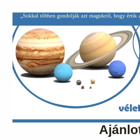
„Sokkal többen gondolják azt magukról, hogy értik a
Ajánlo