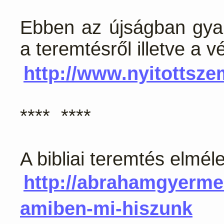
Ebben az újságban gya
a teremtésről illetve a vé
http://www.nyitottsze
**** ****
A bibliai teremtés elméle
http://abrahamgyerme
amiben-mi-hiszunk