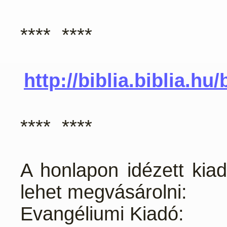
**** ****
http://biblia.biblia.hu
**** ****
A honlapon idézett kia
lehet megvásárolni:
Evangéliumi Kiadó: