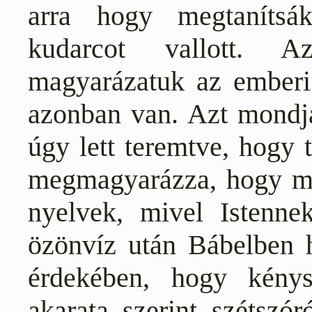
arra hogy megtanítsá
kudarcot vallott. A
magyarázatuk az emberi 
azonban van. Azt mondj
úgy lett teremtve, hogy t
megmagyarázza, hogy mi
nyelvek, mivel Istennek
özönvíz után Bábelben h
érdekében, hogy kénys
akarata szerint szétszó