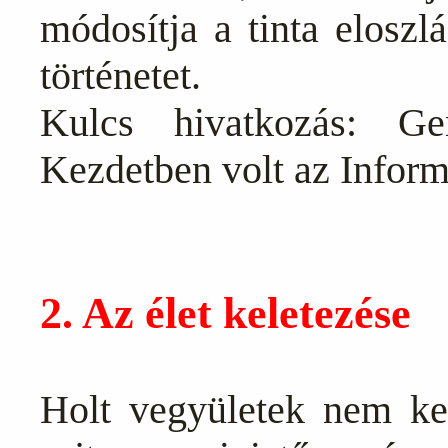
módosítja a tinta eloszl
történetet.
Kulcs hivatkozás: Gen
Kezdetben volt az Inform
2. Az élet keletezése
Holt vegyületek nem kel