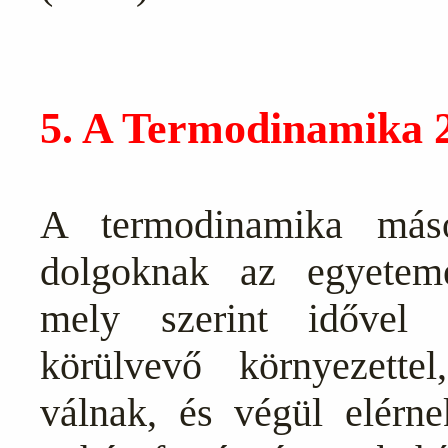
5. A Termodinamika 
A termodinamika más
dolgoknak az egyeteme
mely szerint idővel 
körülvevő környezette
válnak, és végül elérne