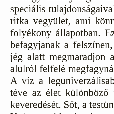
speciális tulajdonságaiva
ritka vegyület, ami könn
folyékony állapotban. Ez
befagyjanak a felszínen,
jég alatt megmaradjon a
alulról felfelé megfagyná
A víz a leguniverzálisab
téve az élet különböző 
keveredését. Sőt, a testü