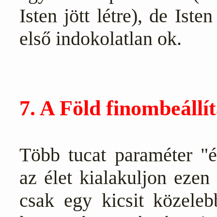
Isten jött létre), de Iste
első indokolatlan ok.
7. A Föld finombeállít
Több tucat paraméter "
az élet kialakuljon ezen
csak egy kicsit közele