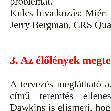
problémát.
Kulcs hivatkozás: Miért
Jerry Bergman, CRS Quar
3. Az élőlények megt
A tervezés meglátható a
című teremtés ellen
Dawkins is elismeri, hog