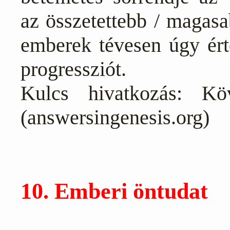
az összetettebb / magasa
emberek tévesen úgy ért
progressziót.
Kulcs hivatkozás: Kö
(answersingenesis.org)
10. Emberi öntudat