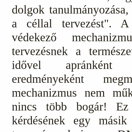
dolgok tanulmányozása, 
a céllal tervezést". A
védekező mechanizmu
tervezésnek a természet
idővel apránként f
eredményeként meg
mechanizmus nem műkö
nincs több bogár! Ez
kérdésének egy másik 