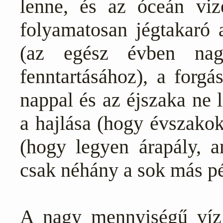
lenne, és az óceán vize
folyamatosan jégtakaró a
(az egész évben nagy
fenntartásához), a forgá
nappal és az éjszaka ne 
a hajlása (hogy évszakok
(hogy legyen árapály, a
csak néhány a sok más pé
A nagy mennyiségű víz 