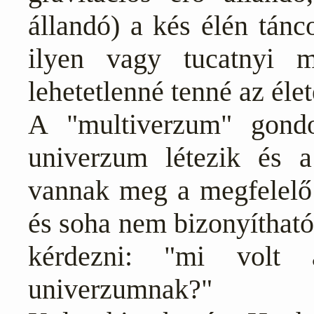
állandó) a kés élén tánc
ilyen vagy tucatnyi 
lehetetlenné tenné az élet
A "multiverzum" gondo
univerzum létezik és a
vannak meg a megfelelő 
és soha nem bizonyítható
kérdezni: "mi volt
univerzumnak?"