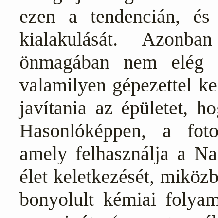
ezen a tendencián, és 
kialakulását. Azonb
önmagában nem elég a
valamilyen gépezettel ke
javítania az épületet, h
Hasonlóképpen, a foto
amely felhasználja a Nap
élet keletkezését, miköz
bonyolult kémiai folya