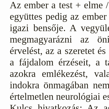
Az ember a test + elme /
együttes pedig az ember 
igazi bensője. A vegyü
megmagyarázni az önis
érvelést, az a szeretet é
a fájdalom érzéseit, a t
azokra emlékezést, val
indokra önmagában nem 
értelmetlen neurológiai 
Kulcs hivatkozás: Az a