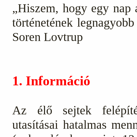
„Hiszem, hogy egy nap 
történetének legnagyobb 
Soren Lovtrup
1. Információ
Az élő sejtek felépíté
utasításai hatalmas menn