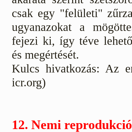
csak egy "felületi" zűrz
ugyanazokat a mögötte
fejezi ki, így téve lehe
és megértését.
Kulcs hivatkozás: Az em
icr.org)
12. Nemi reprodukció