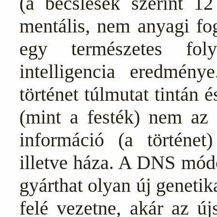
(a becslések szerint 12
mentális, nem anyagi fo
egy természetes fol
intelligencia eredmén
történet túlmutat tintán
(mint a festék) nem az 
információ (a történet)
illetve háza. A DNS módo
gyárthat olyan új genetik
felé vezetne, akár az ú