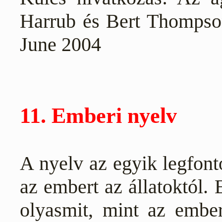
Harrub és Bert Thompso
June 2004
11. Emberi nyelv
A nyelv az egyik legfont
az embert az állatoktól. 
olyasmit, mint az ember