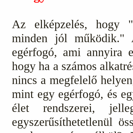
Az elképzelés, hogy
minden jól működik." 
egérfogó, ami annyira eg
hogy ha a számos alkatré
nincs a megfelelő helye
mint egy egérfogó, és e
élet rendszerei, jell
egyszerűsíthetetlenül ös