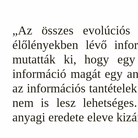
„Az összes evolúciós 
élőlényekben lévő info
mutatták ki, hogy egy
információ magát egy an
az információs tantételek
nem is lesz lehetséges
anyagi eredete eleve kizá