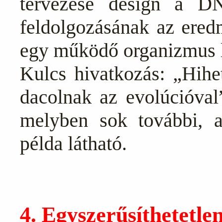
tervezése design a DN
feldolgozásának az eredm
egy működő organizmus l
Kulcs hivatkozás: „Hihe
dacolnak az evolúcióval
melyben sok további, a
példa látható.
4. Egyszerűsíthetetlen