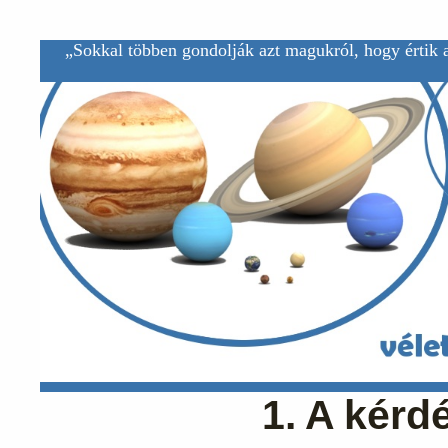
„Sokkal többen gondolják azt magukról, hogy értik a
1. A kérd