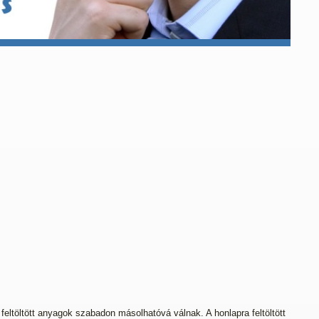
 feltöltött anyagok szabadon másolhatóvá válnak. A honlapra feltöltött