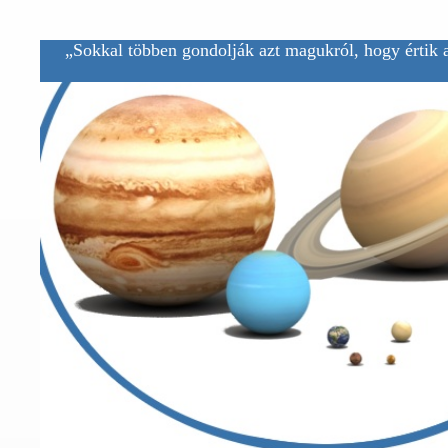
„Sokkal többen gondolják azt magukról, hogy értik a