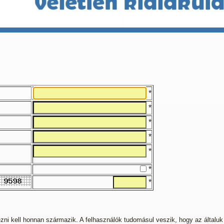
*
*
*
*
*
*
*
elezni kell honnan származik. A felhasználók tudomásul veszik, hogy az általuk