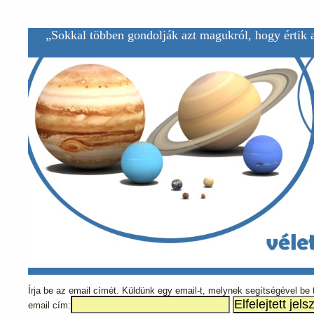
„Sokkal többen gondolják azt magukról, hogy értik a
Írja be az email címét. Küldünk egy email-t, melynek segítségével be tu
email cím: