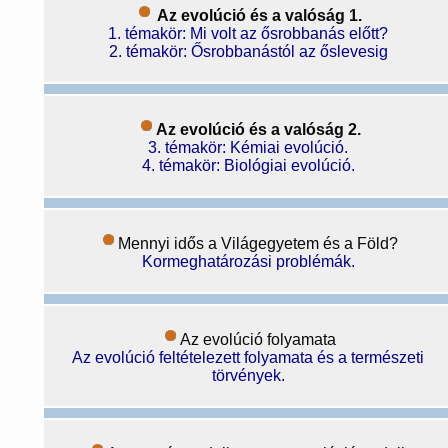
Az evolúció és a valóság 1.
1. témakör: Mi volt az ősrobbanás előtt?
2. témakör: Ősrobbanástól az őslevesig
Az evolúció és a valóság 2.
3. témakör: Kémiai evolúció.
4. témakör: Biológiai evolúció.
Mennyi idős a Világegyetem és a Föld?
Kormeghatározási problémák.
Az evolúció folyamata
Az evolúció feltételezett folyamata és a természeti
törvények.